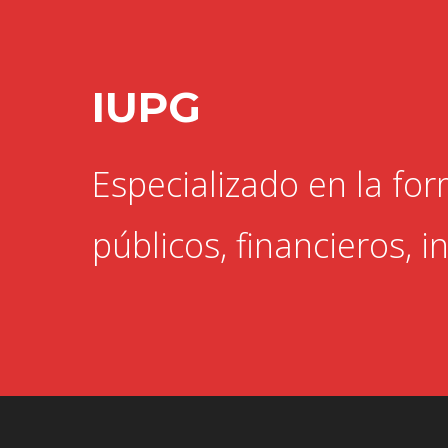
IUPG
Especializado en la fo
públicos, financieros, i