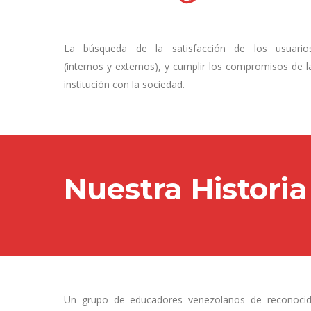
La búsqueda de la satisfacción de los usuario
(internos y externos), y cumplir los compromisos de l
institución con la sociedad.
Nuestra Historia
Un grupo de educadores venezolanos de reconocida