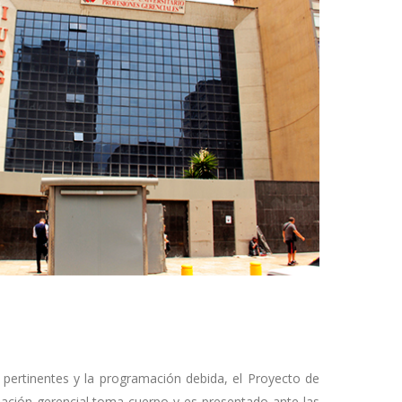
 pertinentes y la programación debida, el Proyecto de
mación gerencial toma cuerpo y es presentado ante las