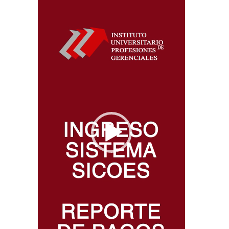
vídeo